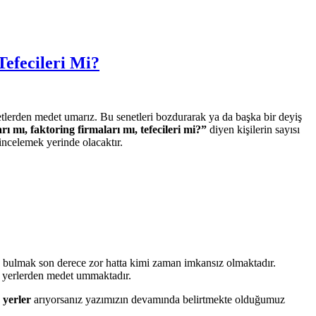
efecileri Mi?
lerden medet umarız. Bu senetleri bozdurarak ya da başka bir deyiş
ı mı, faktoring firmaları mı, tefecileri mi?”
diyen kişilerin sayısı
 incelemek yerinde olacaktır.
a bulmak son derece zor hatta kimi zaman imkansız olmaktadır.
 yerlerden medet ummaktadır.
 yerler
arıyorsanız yazımızın devamında belirtmekte olduğumuz