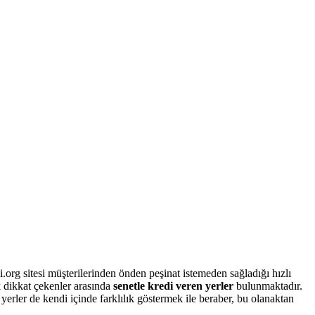
i.org sitesi müşterilerinden önden peşinat istemeden sağladığı hızlı
k dikkat çekenler arasında
senetle kredi veren yerler
bulunmaktadır.
yerler de kendi içinde farklılık göstermek ile beraber, bu olanaktan