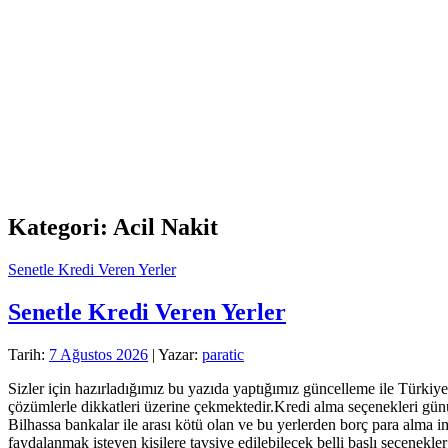
Kategori:
Acil Nakit
Senetle Kredi Veren Yerler
Senetle Kredi Veren Yerler
Tarih:
7 Ağustos 2026
| Yazar:
paratic
Sizler için hazırladığımız bu yazıda yaptığımız güncelleme ile Türkiye’
çözümlerle dikkatleri üzerine çekmektedir.Kredi alma seçenekleri günü
Bilhassa bankalar ile arası kötü olan ve bu yerlerden borç para alma i
faydalanmak isteyen kişilere tavsiye edilebilecek belli başlı seçenekle