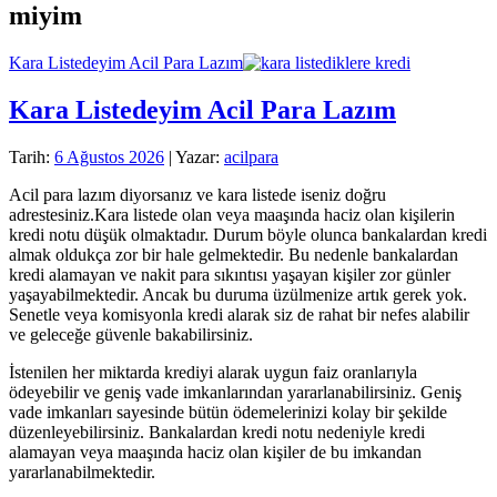
miyim
Kara Listedeyim Acil Para Lazım
Kara Listedeyim Acil Para Lazım
Tarih:
6 Ağustos 2026
| Yazar:
acilpara
Acil para lazım diyorsanız ve kara listede iseniz doğru
adrestesiniz.Kara listede olan veya maaşında haciz olan kişilerin
kredi notu düşük olmaktadır. Durum böyle olunca bankalardan kredi
almak oldukça zor bir hale gelmektedir. Bu nedenle bankalardan
kredi alamayan ve nakit para sıkıntısı yaşayan kişiler zor günler
yaşayabilmektedir. Ancak bu duruma üzülmenize artık gerek yok.
Senetle veya komisyonla kredi alarak siz de rahat bir nefes alabilir
ve geleceğe güvenle bakabilirsiniz.
İstenilen her miktarda krediyi alarak uygun faiz oranlarıyla
ödeyebilir ve geniş vade imkanlarından yararlanabilirsiniz. Geniş
vade imkanları sayesinde bütün ödemelerinizi kolay bir şekilde
düzenleyebilirsiniz. Bankalardan kredi notu nedeniyle kredi
alamayan veya maaşında haciz olan kişiler de bu imkandan
yararlanabilmektedir.