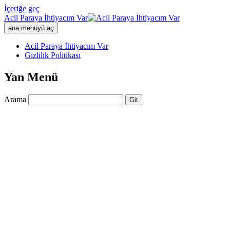
İçeriğe geç
Acil Paraya İhtiyacım Var
ana menüyü aç
Acil Paraya İhtiyacım Var
Gizlilik Politikası
Yan Menü
Arama