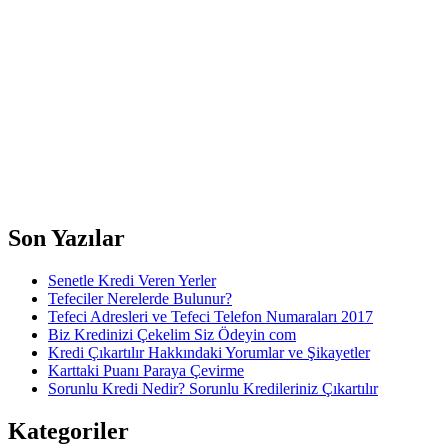
Son Yazılar
Senetle Kredi Veren Yerler
Tefeciler Nerelerde Bulunur?
Tefeci Adresleri ve Tefeci Telefon Numaraları 2017
Biz Kredinizi Çekelim Siz Ödeyin com
Kredi Çıkartılır Hakkındaki Yorumlar ve Şikayetler
Karttaki Puanı Paraya Çevirme
Sorunlu Kredi Nedir? Sorunlu Kredileriniz Çıkartılır
Kategoriler